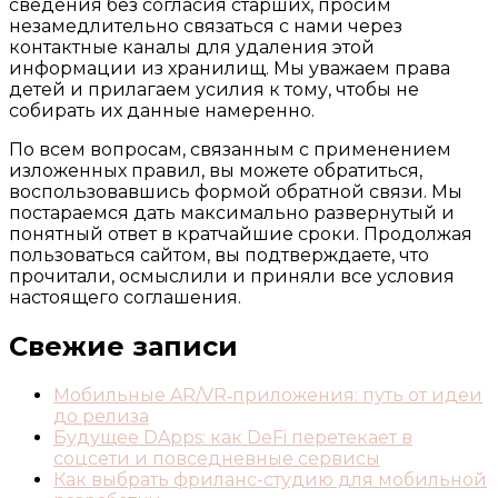
сведения без согласия старших, просим
незамедлительно связаться с нами через
контактные каналы для удаления этой
информации из хранилищ. Мы уважаем права
детей и прилагаем усилия к тому, чтобы не
собирать их данные намеренно.
По всем вопросам, связанным с применением
изложенных правил, вы можете обратиться,
воспользовавшись формой обратной связи. Мы
постараемся дать максимально развернутый и
понятный ответ в кратчайшие сроки. Продолжая
пользоваться сайтом, вы подтверждаете, что
прочитали, осмыслили и приняли все условия
настоящего соглашения.
Свежие записи
Мобильные AR/VR‑приложения: путь от идеи
до релиза
Будущее DApps: как DeFi перетекает в
соцсети и повседневные сервисы
Как выбрать фриланс-студию для мобильной