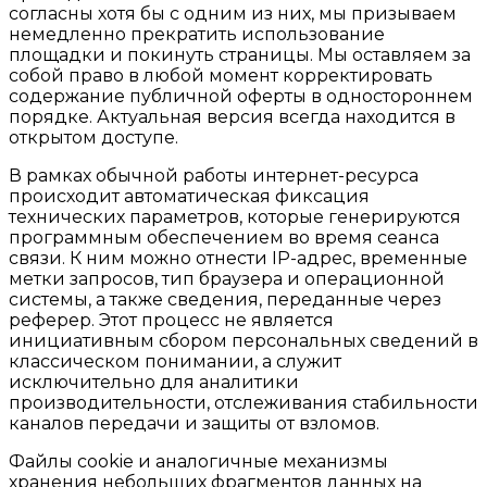
согласны хотя бы с одним из них, мы призываем
немедленно прекратить использование
площадки и покинуть страницы. Мы оставляем за
собой право в любой момент корректировать
содержание публичной оферты в одностороннем
порядке. Актуальная версия всегда находится в
открытом доступе.
В рамках обычной работы интернет-ресурса
происходит автоматическая фиксация
технических параметров, которые генерируются
программным обеспечением во время сеанса
связи. К ним можно отнести IP-адрес, временные
метки запросов, тип браузера и операционной
системы, а также сведения, переданные через
реферер. Этот процесс не является
инициативным сбором персональных сведений в
классическом понимании, а служит
исключительно для аналитики
производительности, отслеживания стабильности
каналов передачи и защиты от взломов.
Файлы cookie и аналогичные механизмы
хранения небольших фрагментов данных на