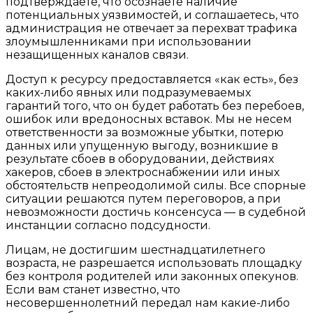
подтверждаете, что осознаете наличие
потенциальных уязвимостей, и соглашаетесь, что
администрация не отвечает за перехват трафика
злоумышленниками при использовании
незащищенных каналов связи.
Доступ к ресурсу предоставляется «как есть», без
каких-либо явных или подразумеваемых
гарантий того, что он будет работать без перебоев,
ошибок или вредоносных вставок. Мы не несем
ответственности за возможные убытки, потерю
данных или упущенную выгоду, возникшие в
результате сбоев в оборудовании, действиях
хакеров, сбоев в электроснабжении или иных
обстоятельств непреодолимой силы. Все спорные
ситуации решаются путем переговоров, а при
невозможности достичь консенсуса — в судебной
инстанции согласно подсудности.
Лицам, не достигшим шестнадцатилетнего
возраста, не разрешается использовать площадку
без контроля родителей или законных опекунов.
Если вам станет известно, что
несовершеннолетний передал нам какие-либо